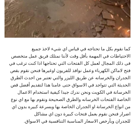
كما نقوم بكل ما تحتاجه في قياس اي شيء لاخذ جميع
الاحتياطات في المهمة بأقل وقت لأننا نمتلك فريق عمل متخصص
فى ذلك المجال لعمل كل الفتحات التي تحتاجها اذا كنت ترغب في
فتح لاماكن الكهرباء وعمل نوافذ للفريون اوغيرها فنحن نقوم بقص
الجدران والخرسانه عن طريق الليزر والتي تعتبر من احدث الطرق
الحديثة التي تتواجد في الاسواق حتى عامنا هذا لتقديم أفضل قص
الخرسانة في الكويت ونحن ندرك جيدا كيفية استخدام الاعمال
الخاصة الفتحات الخرسانه والطرق الصحيحة ونقوم بها مع اي نوع
من انواع الخرسانة او الجدران الخاصة بها وبسرعة كبيره بدون اي
اضرار فنحن نقوم بعمل فتحات كبيرة دون اي مشاكل
للجدران وبأرخص الاسعار المناسبة التنافسية في الاسواق.