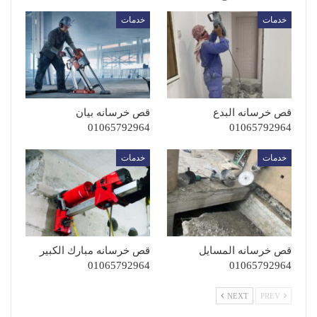
خدمات
خدمات
قص خرسانه البدع
قص خرسانه بيان
01065792964
01065792964
خدمات
خدمات
قص خرسانه المسايل
قص خرسانه مبارك الكبير
01065792964
01065792964
NEXT
PREV