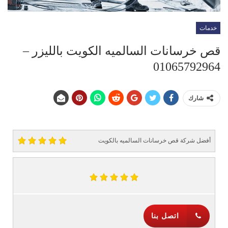
خدمات
قص خرسانات السالميه الكويت بالليزر –
01065792964
شارك
أفضل شركة قص خرسانات السالميه بالكويت
اتصل بنا