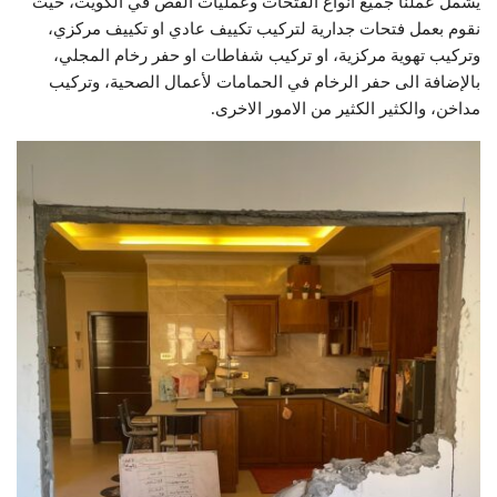
يشمل عملنا جميع انواع الفتحات وعمليات القص في الكويت، حيث
نقوم بعمل فتحات جدارية لتركيب تكييف عادي او تكييف مركزي،
وتركيب تهوية مركزية، او تركيب شفاطات او حفر رخام المجلي،
بالإضافة الى حفر الرخام في الحمامات لأعمال الصحية، وتركيب
مداخن، والكثير الكثير من الامور الاخرى.