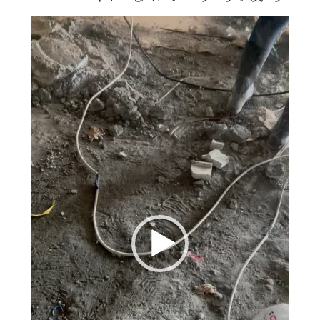
مشغل
الفيديو