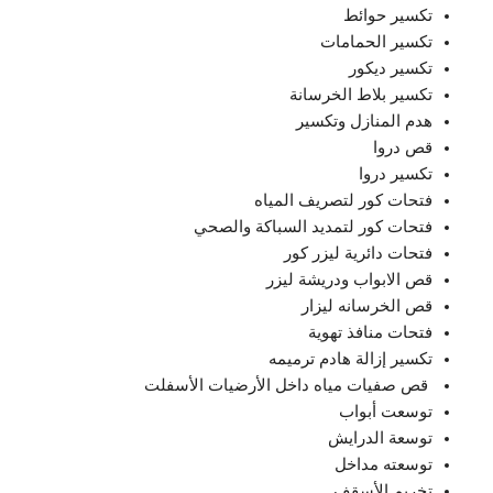
‏تكسير حوائط
تكسير الحمامات
تكسير ديكور
‏تكسير بلاط الخرسانة
‏هدم المنازل ‏وتكسير
‏قص ‏دروا
تكسير دروا
‏فتحات كور لتصريف المياه
‏فتحات كور لتمديد السباكة ‏والصحي
‏فتحات دائرية ليزر كور
قص الابواب ودريشة ليزر
قص الخرسانه ليزار
‏فتحات منافذ تهوية
‏تكسير إزالة هادم ‏ترميمه
‏ ‏قص ‏صفيات مياه داخل الأرضيات الأسفلت
‏توسعت أبواب
توسعة الدرايش
توسعته مداخل
‏تخريم الأسقف