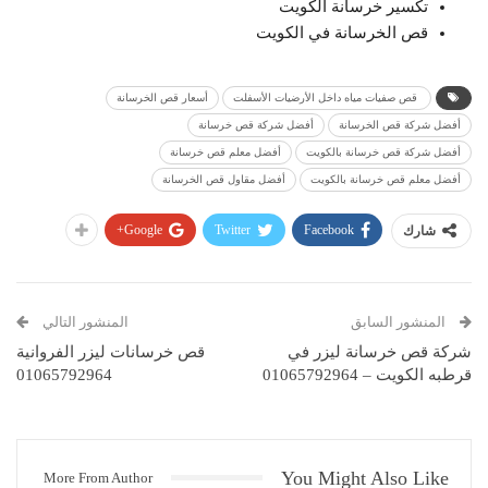
‏تكسير خرسانة الكويت
قص ‏الخرسانة في الكويت
‏ ‏قص ‏صفيات مياه داخل الأرضيات الأسفلت
‏أسعار قص الخرسانة
‏أفضل شركة قص الخرسانة
أفضل شركة قص خرسانة
أفضل شركة قص خرسانة بالكويت
أفضل معلم قص خرسانة
أفضل معلم قص خرسانة بالكويت
‏أفضل مقاول قص الخرسانة
Google+
Twitter
Facebook
شارك
المنشور السابق
المنشور التالي
شركة قص خرسانة ليزر في
قص خرسانات ليزر الفروانية
قرطبه الكويت – 01065792964
01065792964
You Might Also Like
More From Author