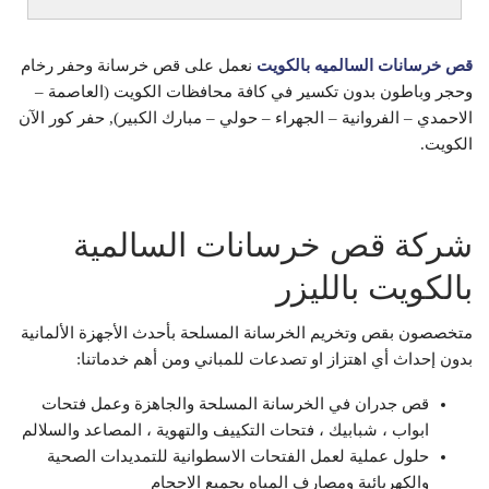
قص خرسانات السالميه بالكويت
نعمل على قص خرسانة وحفر رخام
وحجر وباطون بدون تكسير في كافة محافظات الكويت (العاصمة –
الاحمدي – الفروانية – الجهراء – حولي – مبارك الكبير), حفر كور الآن
الكويت.
شركة قص خرسانات السالمية
بالكويت بالليزر
متخصصون بقص وتخريم الخرسانة المسلحة بأحدث الأجهزة الألمانية
بدون إحداث أي اهتزاز او تصدعات للمباني ومن أهم خدماتنا:
قص جدران في الخرسانة المسلحة والجاهزة وعمل فتحات
ابواب ، شبابيك ، فتحات التكييف والتهوية ، المصاعد والسلالم
حلول عملية لعمل الفتحات الاسطوانية للتمديدات الصحية
والكهربائية ومصارف المياه بجميع الاحجام