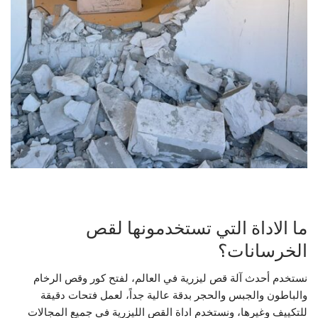
ما الاداة التي تستخدمونها لقص
الخرسانات؟
نستخدم أحدث آلة قص ليزرية في العالم، لفتح كور وقص الرخام
والباطون والجبس والحجر بدقة عالية جداً، لعمل فتحات دقيقة
للتكييف وغيرها، ونستخدم اداة القص الليزرية في جميع المجالات