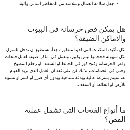
جعل سلامة العمال وسلامته من المخاطر اساس وآلية.
هل يمكن قص خرسانة في البيوت
والاماكن الضيقة؟
بكل تأكيد، المكنات التي لدينا متطورة جداً، تستطيع ان تدخل للمنزل
بكل سهولة فحجمها ليس بكبير، وتعمل في اماكن ضيقة لعمل فتحات
وقص الخرسانة وفتح كور في الحائط او السقف او رخام المطبخ
وحتى في الحمامات، لذلك كن على ثقة ان العمل الذي تريد القيام
به، سيتم بسرعة عالية وبدقة متناهية وبدون أي ضرر او كسر او تشويه
للأرض او الحائط أو السقف.
ما أنواع الفتحات التي تشمل عملية
القص؟