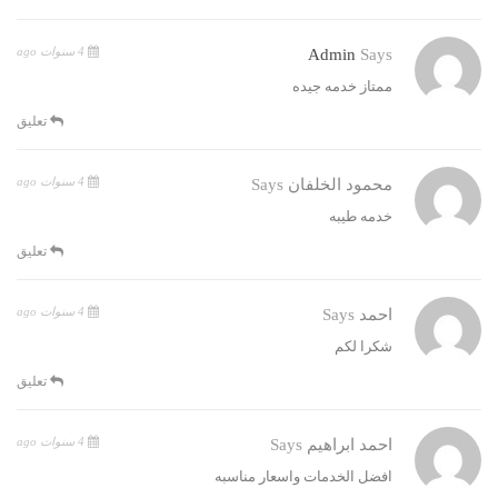
4 سنوات ago
Admin
Says
ممتاز خدمه جيده
تعليق
4 سنوات ago
محمود الخلفان
Says
خدمه طيبه
تعليق
4 سنوات ago
احمد
Says
شكرا لكم
تعليق
4 سنوات ago
احمد ابراهيم
Says
افضل الخدمات واسعار مناسبه