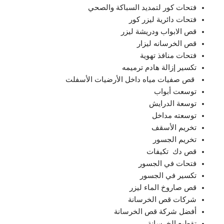
‏فتحات كور لتمديد السباكة ‏والصحي
‏فتحات دائرية ليزر كور
قص الابواب ودريشة ليزر
قص الخرسانه ليزار
‏فتحات منافذ تهوية
‏تكسير إزالة هادم ‏ترميمه
‏ ‏قص ‏صفيات مياه داخل الأرضيات الأسفلت
‏توسعت أبواب
توسعة الدرايش
توسعته مداخل
‏تخريم الأسقف
تخريم الجسور
‏قص دك ‏ ‏تكيفات
‏فتحات في ‏الجسور
تكسير في الجسور
‏قص ‏صاروخ الماء ليزر
‏شركات قص الخرسانة
‏أفضل شركة قص الخرسانة
‏تقطيع الخرسانة