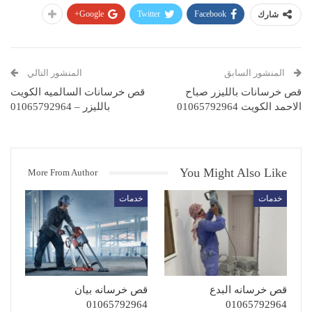
Google+
Twitter
Facebook
شارك
المنشور السابق
المنشور التالي
قص خرسانات بالليزر صباح
قص خرسانات السالميه الكويت
الاحمد الكويت 01065792964
بالليزر – 01065792964
You Might Also Like
More From Author
خدمات
خدمات
قص خرسانه البدع
قص خرسانه بيان
01065792964
01065792964