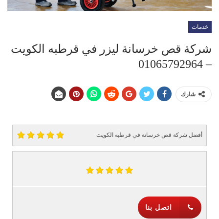
خدمات
شركة قص خرسانة ليزر في قرطبه الكويت
– 01065792964
شارك
أفضل شركة قص خرسانة في قرطبه الكويت
اتصل بنا