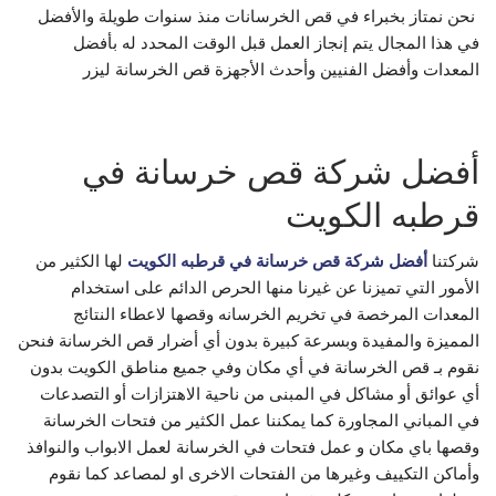
‏ ‏نحن نمتاز بخبراء في قص الخرسانات ‏منذ سنوات طويلة والأفضل
في ‏هذا المجال ‏يتم إنجاز العمل قبل الوقت المحدد له ‏بأفضل
المعدات ‏وأفضل الفنيين وأحدث الأجهزة قص الخرسانة ليزر
أفضل شركة قص خرسانة في
قرطبه الكويت
شركتنا
أفضل شركة قص خرسانة في قرطبه الكويت
لها الكثير من
الأمور التي تميزنا عن غيرنا منها الحرص الدائم على استخدام
المعدات المرخصة في تخريم الخرسانه وقصها لاعطاء النتائج
المميزة والمفيدة وبسرعة كبيرة بدون أي أضرار قص الخرسانة فنحن
نقوم بـ قص الخرسانة في أي مكان وفي جميع مناطق الكويت بدون
أي عوائق أو مشاكل في المبنى من ناحية الاهتزازات أو التصدعات
في المباني المجاورة كما يمكننا عمل الكثير من فتحات الخرسانة
وقصها باي مكان و عمل فتحات في الخرسانة لعمل الابواب والنوافذ
وأماكن التكييف وغيرها من الفتحات الاخرى او لمصاعد كما نقوم