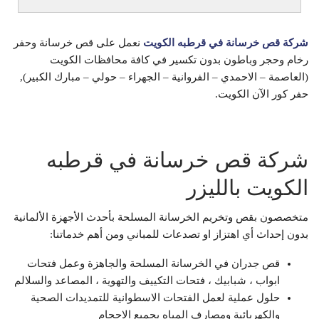
شركة قص خرسانة في قرطبه الكويت
نعمل على قص خرسانة وحفر
رخام وحجر وباطون بدون تكسير في كافة محافظات الكويت
(العاصمة – الاحمدي – الفروانية – الجهراء – حولي – مبارك الكبير),
حفر كور الآن الكويت.
شركة قص خرسانة في قرطبه
الكويت بالليزر
متخصصون بقص وتخريم الخرسانة المسلحة بأحدث الأجهزة الألمانية
بدون إحداث أي اهتزاز او تصدعات للمباني ومن أهم خدماتنا:
قص جدران في الخرسانة المسلحة والجاهزة وعمل فتحات
ابواب ، شبابيك ، فتحات التكييف والتهوية ، المصاعد والسلالم
حلول عملية لعمل الفتحات الاسطوانية للتمديدات الصحية
والكهربائية ومصارف المياه بجميع الاحجام