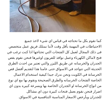
كما نقوم بكل ما تحتاجه في قياس اي شيء لاخذ جميع
الاحتياطات في المهمة بأقل وقت لأننا نمتلك فريق عمل متخصص
فى ذلك المجال لعمل كل الفتحات التي تحتاجها اذا كنت ترغب في
فتح لاماكن الكهرباء وعمل نوافذ للفريون اوغيرها فنحن نقوم بقص
الجدران والخرسانه عن طريق الليزر والتي تعتبر من احدث الطرق
الحديثة التي تتواجد في الاسواق حتى عامنا هذا لتقديم أفضل قص
الخرسانة في الكويت ونحن ندرك جيدا كيفية استخدام الاعمال
الخاصة الفتحات الخرسانه والطرق الصحيحة ونقوم بها مع اي نوع
من انواع الخرسانة او الجدران الخاصة بها وبسرعة كبيره بدون اي
اضرار فنحن نقوم بعمل فتحات كبيرة دون اي مشاكل
للجدران وبأرخص الاسعار المناسبة التنافسية في الاسواق.