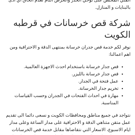
الفني المختص على توخي الحذر والحرص التام لعدم الحاق اي اذى
بالبنايات و المنازل.
شركة قص خرسانات في قرطبه
الكويت
نوفر لكم خدمة قص جدران خرسانة بمنتهى الدقة و الاحترافية ومن
اهم اعمالنا:
قص جدار خرسانة باستخدام احدث الاجهزة العالمية.
قص جدار خرسانة بالليزر.
عمل فتحة في الجدار.
تخريم جدار الخرسانة.
مهارة في احداث الفتحات في الجدران وحسب القياسات
المناسبة.
نتواجد في جميع مناطق ومحافظات الكويت و نسعى دائما الى تقديم
عمل متقن متناهي الدقة و الاحترافية على مدار الساعة وعلى مدار
ايام الاسبوع، الاسعار التي نتقاضاها مقابل خدمة قص الخرسانات