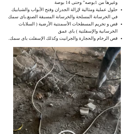
وغيرها من 1بوصه” وحتى 14 بوصة
حلول عملية ومثالية لإزالة الجدران وفتح الأبواب والشبابيك
في الخرسانة المسلحة والخرسانة المسبقة الصنع.باى سمك
قص و تخريم المسطحات الأسمنتية الأرضية ( السلابات
الخرسانية والإسفلتية ) باى عمق
قص الرخام والحجارة والجرانيت وكذلك الإسفلت باى سمك.
مشغل
الفيديو