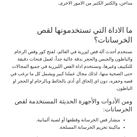
مداخن، والكثير الكثير من الامور الاخرى.
ما الاداة التي تستخدمونها لقص
الخرسانات؟
نستخدم أحدث آلة قص ليزرية في العالم، لفتح كور وقص الرخام
والباطون والجبس والحجر بدقة عالية جداً، لعمل فتحات دقيقة
للتكييف وغيرها، ونستخدم اداة القص الليزرية في جميع المجالات
حتى الصحية منها، لذلك مجال عملنا كبير ويشمل كل ما ترغب في
قصه وحفره، دون اي إلحاق أي أذى بالحائط وبالرخام او الحجر او
الباطون.
ومن الأدوات والأجهزة الحديثة المستخدمة لقص
الخرسانات:
منشار قص الخرسانة وقطعها أو لصبة ألمانية.
ماكينة تخريم الخرسانة المسلحة.