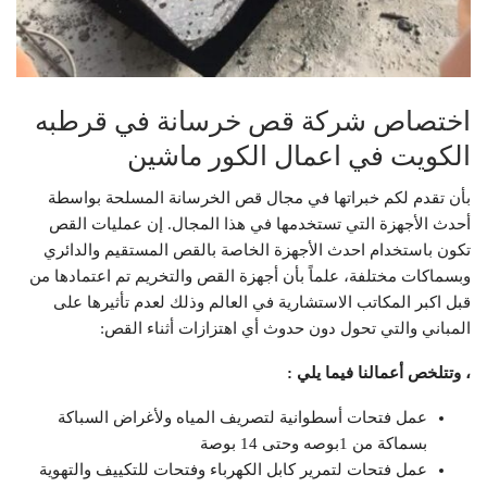
اختصاص شركة قص خرسانة في قرطبه
الكويت في اعمال الكور ماشين
بأن تقدم لكم خبراتها في مجال قص الخرسانة المسلحة بواسطة
أحدث الأجهزة التي تستخدمها في هذا المجال. إن عمليات القص
تكون باستخدام احدث الأجهزة الخاصة بالقص المستقيم والدائري
وبسماكات مختلفة، علماً بأن أجهزة القص والتخريم تم اعتمادها من
قبل اكبر المكاتب الاستشارية في العالم وذلك لعدم تأثيرها على
المباني والتي تحول دون حدوث أي اهتزازات أثناء القص:
، وتتلخص أعمالنا فيما يلي :
عمل فتحات أسطوانية لتصريف المياه ولأغراض السباكة
بسماكة من 1بوصه وحتى 14 بوصة
عمل فتحات لتمرير كابل الكهرباء وفتحات للتكييف والتهوية