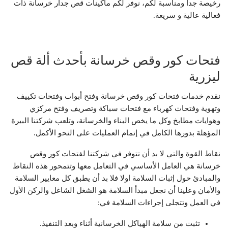
رخيصة جدا ومناسبة لكم، نوفر لكم ماكينات قص جدار خرسانة ذات
فعالية عالية و سريعة.
فتحات كور وقص خرسانة بأحدث ألة قص
ليزرية
نقدم خدمات فتحات كور وقص خرسانة وفتح أبواب وفتحات تكييف
وتهوية وفتحات كهرباء مع فتحات سباكة وتصريف وفتح مركزي
وهوايات مطابخ وكل ما يخص البناء والخرسانة، وتلعب شركتنا البيرة
المؤهلة بدورها الكامل في إتمام العمليات على النحو الأكمل.
نقاط القوة والتي لا بد أن تتوفر في شركتنا لفتحات كور وقص
خرسانة هي العامل الأساسي في التعامل معها وتتمحور هذه النقاط
والمبادئ حول إثبات السلامة اولا فلا بد أن يطبق كل معايير السلامة
والأمان وعلينا أن نجعل مبدأ السلامة هو الشغل الشاغل والركن الأول
في العمل وتتجلى إجراءات السلامة في:
تثبت من سلامة الهياكل الخرسانية أثناء وبعد التنفيذ.