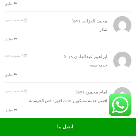
تعليق
4 سنوات ago
محمد الغزالى
Says
شكرا
تعليق
4 سنوات ago
ابراهيم عبدالهادى
Says
خدمه طيبه
تعليق
4 سنوات ago
امام محمود
Says
افضل خدمه مشكور واحدث اجهزة قص الخرسانه
تعليق
اتصل بنا
4 سنوات ago
احمد ابراهيم
Says