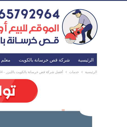
الرئيسية
شركة قص خرسانة بالكويت
معلم 
الرئيسية
خدمات
أفضل شركة قص خرسانة بالكويت بالليزر – 01065792964