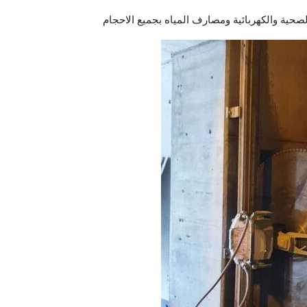
صحية والكهربائية ومصارف المياه بجميع الاحجام