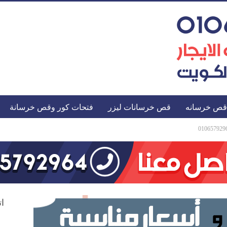
قص خرسانه
قص خرسانات ليزر
فتحات كور وقص خرسانة
ات