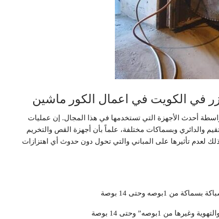
 في الكويت في اعمال الكور ماشين
اسطة أحدث الأجهزة التي تستخدمها في هذا المجال. إن عمليات
م والدائري وبسماكات مختلفة، علماً بأن أجهزة القص والتخريم
ذلك لعدم تأثيرها على المباني والتي تحول دون حدوث أي اهتزازات
 1بوصه وحتى 14 بوصة
 من 1بوصه” وحتى 14 بوصة