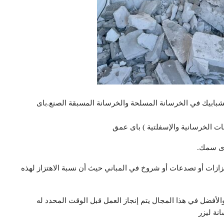
الشبابيك في الخرسانة المسلحة والخرسانة المسبقة الصنع.باى
ت الخرسانية والإسفلتية ) باى عمق
اى سمك.
تزازات أو تصدعات أو شروخ في المباني حيث أن نسبة الاهتزاز لهذه
لأفضل في ‏هذا المجال ‏يتم إنجاز العمل قبل الوقت المحدد له
نة ليزر