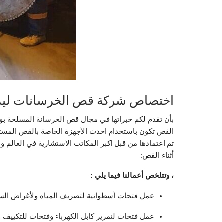
اختصاص شركة قص الخرسانات ليزر
بأن تقدم لكم خبراتها في مجال قص الخرسانة المسلحة بو
القص تكون باستخدام احدث الأجهزة الخاصة بالقص المستقي
تم اعتمادها من قبل اكبر المكاتب الاستشارية في العالم و
أثناء القص:
، وتتلخص أعمالنا فيما يلي :
عمل فتحات أسطوانية لتصريف المياه ولأغراض السباكة بسماكة من
عمل فتحات لتمرير كابل الكهرباء وفتحات للتكييف والتهوية وغيرها