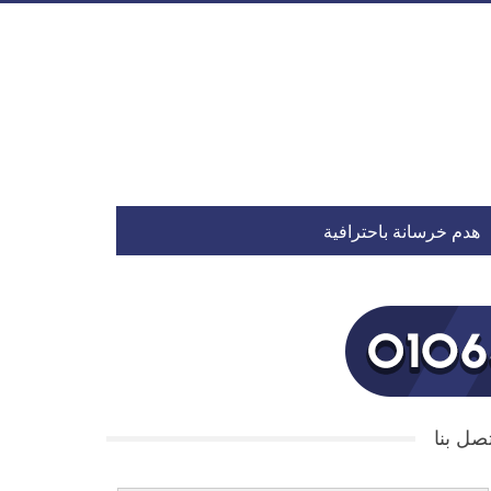
هدم خرسانة باحترافية
صل بنا