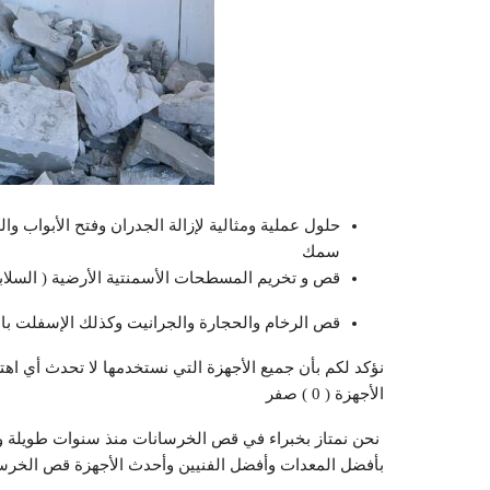
حلول عملية ومثالية لإزالة الجدران وفتح الأبواب و
سمك
قص و تخريم المسطحات الأسمنتية الأرضية ( السلابا
قص الرخام والحجارة والجرانيت وكذلك الإسفلت ب
نؤكد لكم بأن جميع الأجهزة التي نستخدمها لا تحدث أي اه
الأجهزة ( 0 ) صفر
‏ ‏نحن نمتاز بخبراء في قص الخرسانات ‏منذ سنوات طويلة وا
‏بأفضل المعدات ‏وأفضل الفنيين وأحدث الأجهزة قص الخرسا