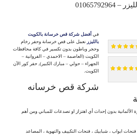
01065792
في
أفضل شركة قص خرسانة بالكويت
بالليزر
نعمل على قص خرسانة وحفر رخام
وحجر وباطون بدون تكسير في كافة محافظات
الكويت (العاصمة – الاحمدي – الفروانية –
الجهراء – حولي – مبارك الكبير), حفر كور الآن
الكويت.
شركة قص خرسانه
ة
ألمانية بدون إحداث أي اهتزاز او تصدعات للمباني ومن أهم
ات ابواب ، شبابيك ، فتحات التكييف والتهوية ، المصاعد