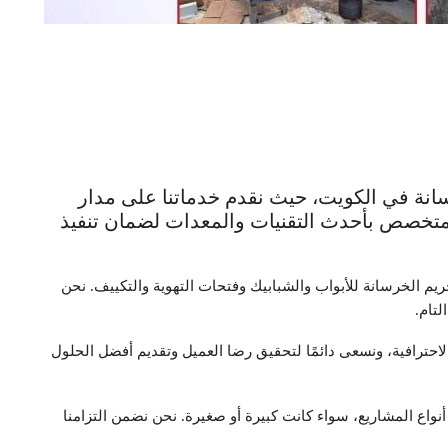
 في الكويت، حيث نقدم خدماتنا على مدار
المتخصص بأحدث التقنيات والمعدات لضمان تنفيذ
م الخرسانة للأبواب والشبابيك وفتحات التهوية والتكييف. نحن
لتام.
احترافية، ونسعى دائمًا لتحقيق رضا العميل وتقديم أفضل الحلول
أنواع المشاريع، سواء كانت كبيرة أو صغيرة. نحن نضمن التزامنا