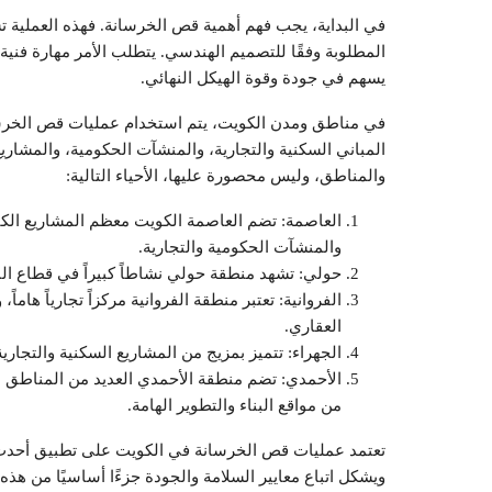
في البداية، يجب فهم أهمية قص الخرسانة. فهذه العملية 
المطلوبة وفقًا للتصميم الهندسي. يتطلب الأمر مهارة فنية 
يسهم في جودة وقوة الهيكل النهائي.
في مناطق ومدن الكويت، يتم استخدام عمليات قص الخرسان
المباني السكنية والتجارية، والمنشآت الحكومية، والمشاري
والمناطق، وليس محصورة عليها، الأحياء التالية:
العاصمة: تضم العاصمة الكويت معظم المشاريع الكبرى
والمنشآت الحكومية والتجارية.
حولي: تشهد منطقة حولي نشاطاً كبيراً في قطاع البنا
الفروانية: تعتبر منطقة الفروانية مركزاً تجارياً هاما
العقاري.
الجهراء: تتميز بمزيج من المشاريع السكنية والتجارية 
الأحمدي: تضم منطقة الأحمدي العديد من المناطق ال
من مواقع البناء والتطوير الهامة.
تعتمد عمليات قص الخرسانة في الكويت على تطبيق أحدث 
ويشكل اتباع معايير السلامة والجودة جزءًا أساسيًا من هذه 