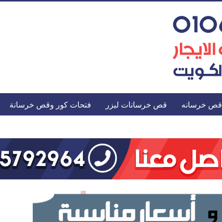
قص خرسانه
قص خرسانات ليزر
فتحات كور وقص خرسانة