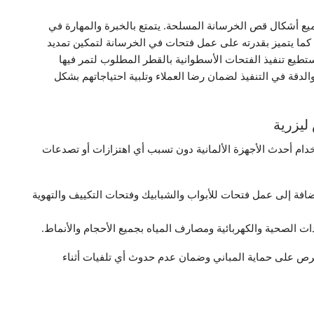
 أشكال قص الخرسانة المسلحة. يتمتع بالخبرة والمهارة في
 كما يتميز بقدرته على عمل فتحات في الخرسانة لتمكين تمديد
ستطيع تنفيذ الفتحات الأسطوانية بالقطر المطلوب لتمر فيها
الدقة في التنفيذ لضمان رضا العملاء وتلبية احتياجاتهم بشكل
يزرية
 أحدث الأجهزة الألمانية دون تسبب أي اهتزازات أو تصدعات
افة إلى عمل فتحات للأبواب والشبابيك وفتحات التكييف والتهوية
ت الصحية والكهربائية ومصارف المياه بجميع الأحجام والأنماط.
لحرص على حماية المباني وضمان عدم حدوث أي تلفيات أثناء