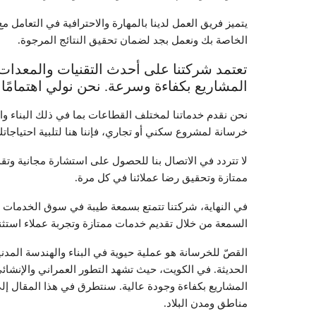
يتميز فريق العمل لدينا بالمهارة والاحترافية في التعامل مع
الخاصة بك ونعمل بجد لضمان تحقيق النتائج المرجوة.
تعتمد شركتنا على أحدث التقنيات والمعدات 
المشاريع بكفاءة وسرعة. نحن نولي اهتمامًا ك
نحن نقدم خدماتنا لمختلف القطاعات بما في ذلك البناء وا
خرسانة لمشروع سكني أو تجاري، فإننا هنا لتلبية احتياجاتك
لا تتردد في الاتصال بنا للحصول على استشارة مجانية 
ممتازة وتحقيق رضا عملائنا في كل مرة.
في النهاية، شركتنا تتمتع بسمعة طيبة في سوق الخدمات 
السمعة من خلال تقديم خدمات ممتازة وتجربة عملاء استثنا
القصّ للخرسانة هو عملية حيوية في البناء والهندسة المدن
الحديثة. في الكويت، حيث تشهد التطور العمراني والإنشائي
المشاريع بكفاءة وجودة عالية. سنتطرق في هذا المقال إل
مناطق ومدن البلاد.