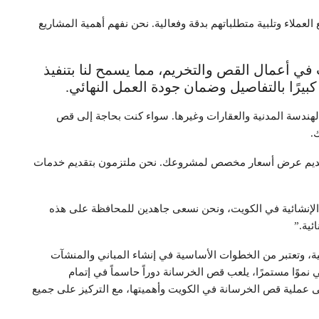
 العملاء وتلبية متطلباتهم بدقة وفعالية. نحن نفهم أهمية المشاريع
في أعمال القص والتخريم، مما يسمح لنا بتنفيذ
بيرًا بالتفاصيل وضمان جودة العمل النهائي.
لهندسة المدنية والعقارات وغيرها. سواء كنت بحاجة إلى قص
.
وتقديم عرض أسعار مخصص لمشروعك. نحن ملتزمون بتقديم خدمات
الإنشائية في الكويت، ونحن نسعى جاهدين للمحافظة على هذه
ئية.”
ية، وتعتبر من الخطوات الأساسية في إنشاء المباني والمنشآت
 نموًا مستمرًا، يلعب قص الخرسانة دوراً حاسماً في إتمام
ى عملية قص الخرسانة في الكويت وأهميتها، مع التركيز على جميع