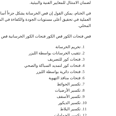
لضمان الامتثال للمعايير الفنية والبيئية.
في الختام، يمكن القول إن قص الخرسانة يشكل جزءاً أساس
العملية في تحقيق أعلى مستويات الجودة والكفاءة في الم
المحلي.
قص فتحات الكور قص الكور فتحات الكور الخرسانية قص ف
تخريم الخرسانة
تثقيب الخرسانات بواسطة الليزر
فتحات كور للتصريف
فتحات كور لتمديد السباكة والصحي
فتحات دائرية بواسطة الليزر
فتحات منافذ التهوية
تكسير الحوائط
تكسير الأرضيات
تكسير الأسقف
تكسير الديكور
تكسير البلاط
تكسير الحمامات