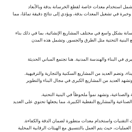
تشمل استخدام معدات خاصة لقطع الخرسانة بدقة وبالأبعاد
وخبرة في تشغيل المعدات بدقة، ويؤدي إلى نتائج دقيقة تمامًا، مما
ة بشكل واسع في مختلف المشاريع الإنشائية، بما في ذلك بناء
ع البنية التحتية مثل الطرق والجسور. وتشمل هذه المدن
 في البناء والهندسة المدنية. هنا تجتمع المباني الحديثة
ء، وتضم العديد من المشاريع السكنية والتجارية والترفيهية.
ً، وتشهد العديد من المشاريع الكبرى في مجال البناء والتطوير
والصناعية، وتشهد نمواً ملحوظاً في البنية التحتية.
صناعية والمشاريع النفطية الكبيرة، مما يجعلها تحتوي على العديد
التقنيات واستخدام معدات متطورة لضمان الدقة والكفاءة.
العمليات، حيث يتم العمل بالتنسيق مع الهيئات الرقابية المحلية