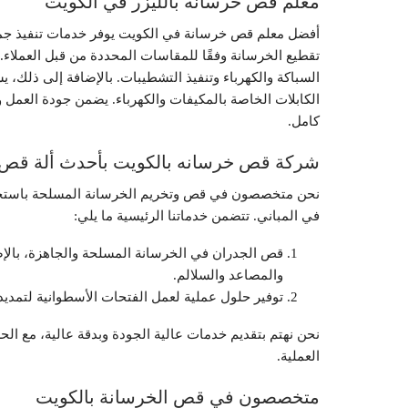
معلم قص خرسانه بالليزر في الكويت
أفضل معلم قص خرسانة في الكويت يوفر خدمات تنفيذ جميع
تقطيع الخرسانة وفقًا للمقاسات المحددة من قبل العملاء.
السباكة والكهرباء وتنفيذ التشطيبات. بالإضافة إلى ذلك، ي
الكابلات الخاصة بالمكيفات والكهرباء. يضمن جودة العمل و
كامل.
شركة قص خرسانه بالكويت بأحدث ألة قص ل
نحن متخصصون في قص وتخريم الخرسانة المسلحة باستخدام
في المباني. تتضمن خدماتنا الرئيسية ما يلي:
قص الجدران في الخرسانة المسلحة والجاهزة، بالإض
والمصاعد والسلالم.
توفير حلول عملية لعمل الفتحات الأسطوانية لتمديدا
نحن نهتم بتقديم خدمات عالية الجودة وبدقة عالية، مع ا
العملية.
متخصصون في قص الخرسانة بالكويت